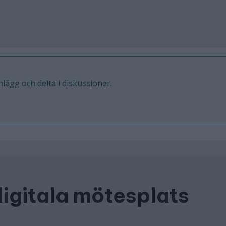
inlägg och delta i diskussioner.
digitala mötesplats