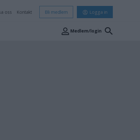
sa oss
Kontakt
Bli medlem
Logga in
Medlem/login