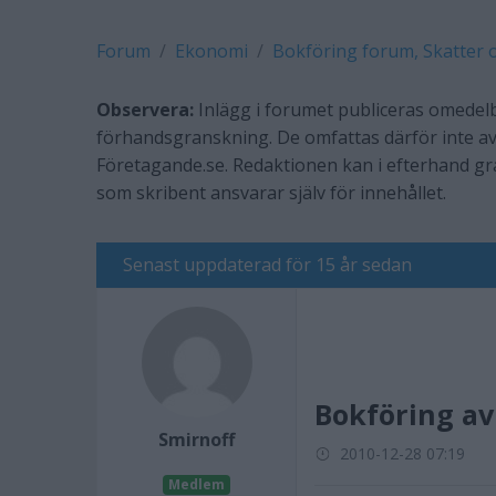
Forum
Ekonomi
Bokföring forum, Skatter 
Observera:
Inlägg i forumet publiceras omedelb
förhandsgranskning. De omfattas därför inte av
Företagande.se. Redaktionen kan i efterhand g
som skribent ansvarar själv för innehållet.
Senast uppdaterad för 15 år sedan
Bokföring av
Smirnoff
2010-12-28 07:19
Medlem