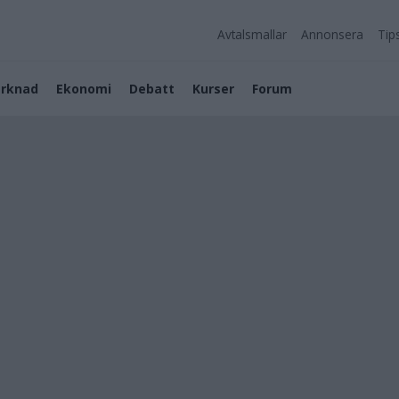
Avtalsmallar
Annonsera
Tip
rknad
Ekonomi
Debatt
Kurser
Forum