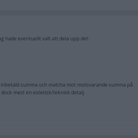
 Jag hade eventuellt valt att dela upp det:
på inbetald summa och matcha mot motsvarande summa på
dock mest en estetisk/teknisk detalj.