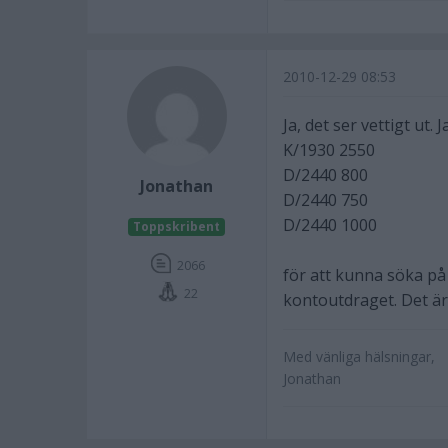
2010-12-29 08:53
Ja, det ser vettigt ut.
K/1930 2550
D/2440 800
Jonathan
D/2440 750
D/2440 1000
Toppskribent
2066
för att kunna söka 
22
kontoutdraget. Det är 
Med vänliga hälsningar,
Jonathan