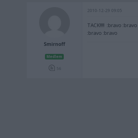
2010-12-29 09:05
TACK!!!!! :bravo :bra
:bravo :bravo
Smirnoff
Medlem
56