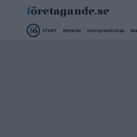
START
Nyheter
Entreprenörskap
Ma