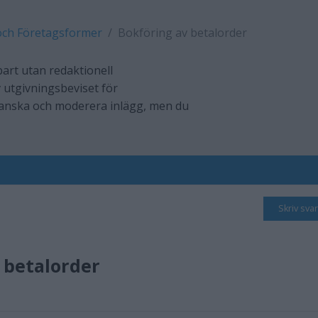
och Företagsformer
Bokföring av betalorder
art utan redaktionell
 utgivningsbeviset för
ranska och moderera inlägg, men du
Skriv svar
 betalorder