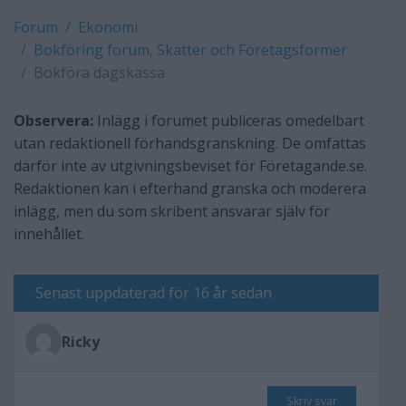
Forum
Ekonomi
Bokföring forum, Skatter och Företagsformer
Bokföra dagskassa
Observera:
Inlägg i forumet publiceras omedelbart
utan redaktionell förhandsgranskning. De omfattas
därför inte av utgivningsbeviset för Företagande.se.
Redaktionen kan i efterhand granska och moderera
inlägg, men du som skribent ansvarar själv för
innehållet.
Senast uppdaterad för 16 år sedan
Ricky
Skriv svar