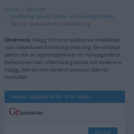
Forum
Ekonomi
Bokföring forum, Skatter och Företagsformer
Det där med skattefri milersättning
Observera:
Inlägg i forumet publiceras omedelbart
utan redaktionell förhandsgranskning. De omfattas
därför inte av utgivningsbeviset för Företagande.se.
Redaktionen kan i efterhand granska och moderera
inlägg, men du som skribent ansvarar själv för
innehållet.
Senast uppdaterad för 16 år sedan
johnalder
Skriv svar