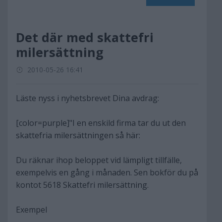
Det där med skattefri
milersättning
2010-05-26 16:41
Läste nyss i nyhetsbrevet Dina avdrag:
[color=purple]"I en enskild firma tar du ut den
skattefria milersättningen så här:
Du räknar ihop beloppet vid lämpligt tillfälle,
exempelvis en gång i månaden. Sen bokför du på
kontot 5618 Skattefri milersättning.
Exempel