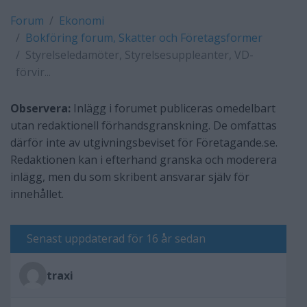
Forum
Ekonomi
Bokföring forum, Skatter och Företagsformer
Styrelseledamöter, Styrelsesuppleanter, VD-
förvir...
Observera:
Inlägg i forumet publiceras omedelbart
utan redaktionell förhandsgranskning. De omfattas
därför inte av utgivningsbeviset för Företagande.se.
Redaktionen kan i efterhand granska och moderera
inlägg, men du som skribent ansvarar själv för
innehållet.
Senast uppdaterad för 16 år sedan
traxi