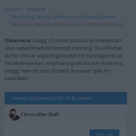
Forum
Ekonomi
Bokföring forum, Skatter och Företagsformer
Redovisa räkenskapsårets moms till skatteverket
Observera:
Inlägg i forumet publiceras omedelbart
utan redaktionell förhandsgranskning. De omfattas
därför inte av utgivningsbeviset för Företagande.se.
Redaktionen kan i efterhand granska och moderera
inlägg, men du som skribent ansvarar själv för
innehållet.
Senast uppdaterad för 16 år sedan
Christoffer Duff
Skriv svar