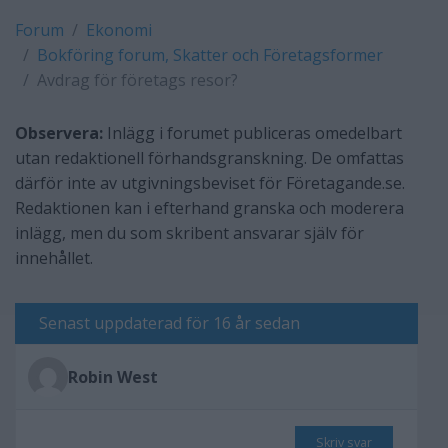
Forum
Ekonomi
Bokföring forum, Skatter och Företagsformer
Avdrag för företags resor?
Observera:
Inlägg i forumet publiceras omedelbart
utan redaktionell förhandsgranskning. De omfattas
därför inte av utgivningsbeviset för Företagande.se.
Redaktionen kan i efterhand granska och moderera
inlägg, men du som skribent ansvarar själv för
innehållet.
Senast uppdaterad för 16 år sedan
Robin West
Skriv svar