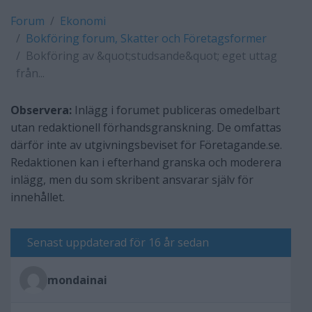
Forum
Ekonomi
Bokföring forum, Skatter och Företagsformer
Bokföring av &quot;studsande&quot; eget uttag
från...
Observera:
Inlägg i forumet publiceras omedelbart
utan redaktionell förhandsgranskning. De omfattas
därför inte av utgivningsbeviset för Företagande.se.
Redaktionen kan i efterhand granska och moderera
inlägg, men du som skribent ansvarar själv för
innehållet.
Senast uppdaterad för 16 år sedan
mondainai