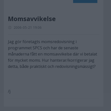
Momsavvikelse
2006-05-21 19:06
Jag gör företagts momsredovisning i
programmet SPCS och har de senaste
månaderna fått en momsavvikelse där vi betalat
för mycket moms. Hur hanterar/korrigerar jag
detta, både praktiskt och redovisningsmässigt?
/j