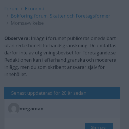
Forum
Ekonomi
Bokföring forum, Skatter och Företagsformer
Momsavvikelse
Observera:
Inlägg i forumet publiceras omedelbart
utan redaktionell förhandsgranskning. De omfattas
därför inte av utgivningsbeviset för Företagande.se.
Redaktionen kan i efterhand granska och moderera
inlägg, men du som skribent ansvarar själv för
innehållet.
Senast uppdaterad för 20 år sedan
megaman
Skriv svar