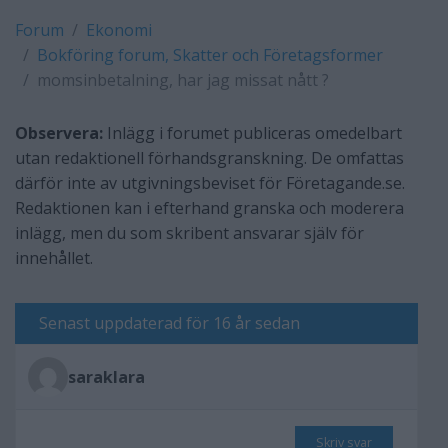
Forum
Ekonomi
Bokföring forum, Skatter och Företagsformer
momsinbetalning, har jag missat nått ?
Observera:
Inlägg i forumet publiceras omedelbart
utan redaktionell förhandsgranskning. De omfattas
därför inte av utgivningsbeviset för Företagande.se.
Redaktionen kan i efterhand granska och moderera
inlägg, men du som skribent ansvarar själv för
innehållet.
Senast uppdaterad för 16 år sedan
saraklara
Skriv svar