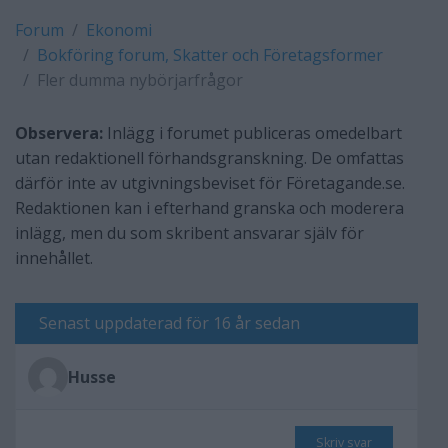
Forum
Ekonomi
Bokföring forum, Skatter och Företagsformer
Fler dumma nybörjarfrågor
Observera:
Inlägg i forumet publiceras omedelbart
utan redaktionell förhandsgranskning. De omfattas
därför inte av utgivningsbeviset för Företagande.se.
Redaktionen kan i efterhand granska och moderera
inlägg, men du som skribent ansvarar själv för
innehållet.
Senast uppdaterad för 16 år sedan
Husse
Skriv svar