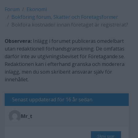
Forum
Ekonomi
Bokföring forum, Skatter och Företagsformer
Bokföra kostnader innan företaget är registrerat?
Observera:
Inlägg i forumet publiceras omedelbart
utan redaktionell förhandsgranskning. De omfattas
därför inte av utgivningsbeviset för Företagande.se.
Redaktionen kan i efterhand granska och moderera
inlägg, men du som skribent ansvarar själv för
innehållet.
Senast uppdaterad för 16 år sedan
Mr_t
Skriv svar