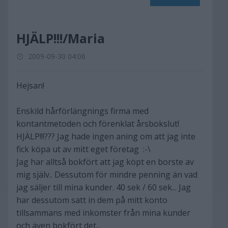
HJÄLP!!!/Maria
2009-09-30 04:06
Hejsan!
Enskild hårförlängnings firma med
kontantmetoden och förenklat årsbokslut!
HJÄLP!!!??? Jag hade ingen aning om att jag inte
fick köpa ut av mitt eget företag :-\
Jag har alltså bokfört att jag köpt en borste av
mig själv.. Dessutom för mindre penning än vad
jag säljer till mina kunder. 40 sek / 60 sek... Jag
har dessutom satt in dem på mitt konto
tillsammans med inkomster från mina kunder
och även bokfört det...