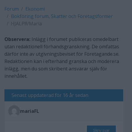
Forum
Ekonomi
Bokföring forum, Skatter och Företagsformer
HJÄLP!!!/Maria
Observera:
Inlägg i forumet publiceras omedelbart
utan redaktionell förhandsgranskning. De omfattas
därför inte av utgivningsbeviset för Företagande.se.
Redaktionen kan i efterhand granska och moderera
inlägg, men du som skribent ansvarar själv för
innehållet.
Senast uppdaterad för 16 år sedan
mariaFL
Skriv svar