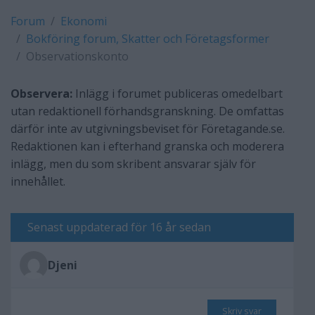
Forum
Ekonomi
Bokföring forum, Skatter och Företagsformer
Observationskonto
Observera:
Inlägg i forumet publiceras omedelbart
utan redaktionell förhandsgranskning. De omfattas
därför inte av utgivningsbeviset för Företagande.se.
Redaktionen kan i efterhand granska och moderera
inlägg, men du som skribent ansvarar själv för
innehållet.
Senast uppdaterad för 16 år sedan
Djeni
Skriv svar