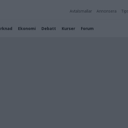
Avtalsmallar
Annonsera
Tip
rknad
Ekonomi
Debatt
Kurser
Forum