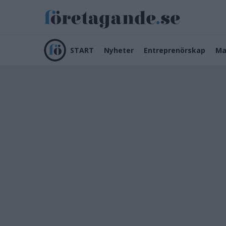
START
Nyheter
Entreprenörskap
Ma