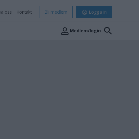
sa oss
Kontakt
Bli medlem
Logga in
Medlem/login