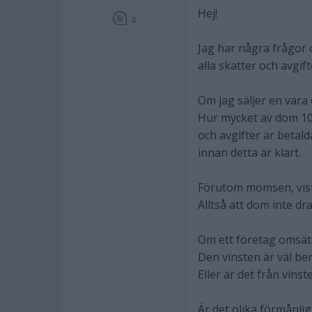
Hej!
4
Jag har några frågor 
alla skatter och avgift
Om jag säljer en vara 
Hur mycket av dom 100:
och avgifter är betald
innan detta är klart.
Förutom momsen, vist 
Alltså att dom inte d
Om ett företag omsätt
Den vinsten är väl ber
Eller är det från vins
Är det olika förmånlig