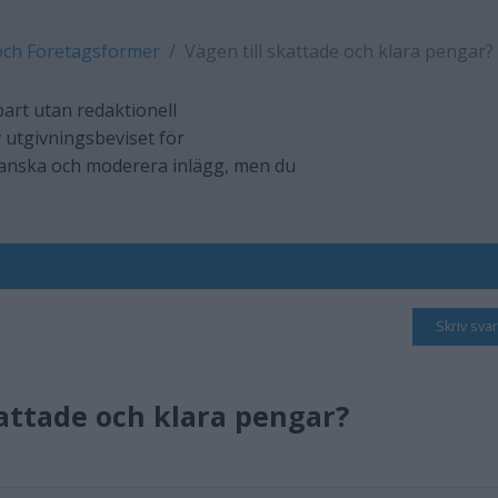
och Företagsformer
Vägen till skattade och klara pengar?
art utan redaktionell
 utgivningsbeviset för
ranska och moderera inlägg, men du
Skriv svar
kattade och klara pengar?