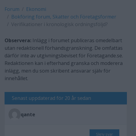
Forum
Ekonomi
Bokföring forum, Skatter och Företagsformer
Verifikationer i kronologisk ordningsföljd?
Observera:
Inlägg i forumet publiceras omedelbart
utan redaktionell förhandsgranskning. De omfattas
därför inte av utgivningsbeviset för Företagande.se.
Redaktionen kan i efterhand granska och moderera
inlägg, men du som skribent ansvarar själv för
innehållet.
Senast uppdaterad för 20 år sedan
qante
Skriv svar