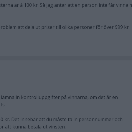
sterna är á 100 kr. Så jag antar att en person inte får vinna 
roblem att dela ut priser till olika personer för över 999 kr
lämna in kontrolluppgifter på vinnarna, om det är en
ts.
0 kr. Det innebär att du måste ta in personnummer och
ör att kunna betala ut vinsten.