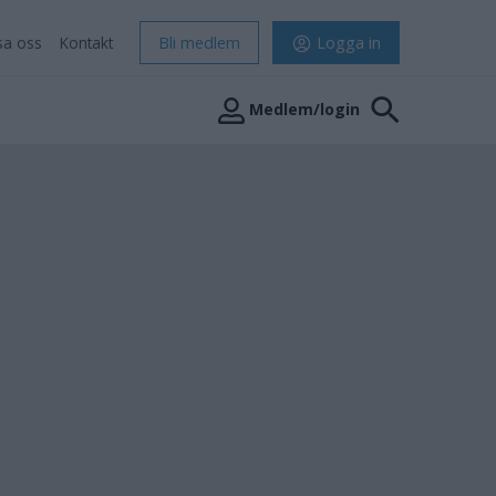
sa oss
Kontakt
Bli medlem
Logga in
Medlem/login