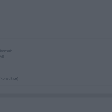
skonsult
 AB
konsult.se)