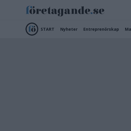
START
Nyheter
Entreprenörskap
Ma