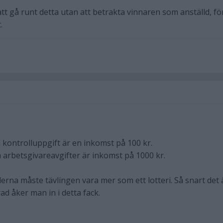
att gå runt detta utan att betrakta vinnaren som anställd, fö
.
 kontrolluppgift är en inkomst på 100 kr.
a arbetsgivareavgifter är inkomst på 1000 kr.
lerna måste tävlingen vara mer som ett lotteri. Så snart det 
ad åker man in i detta fack.