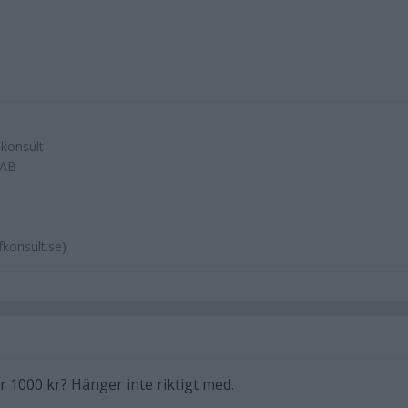
skonsult
 AB
konsult.se)
r 1000 kr? Hänger inte riktigt med.