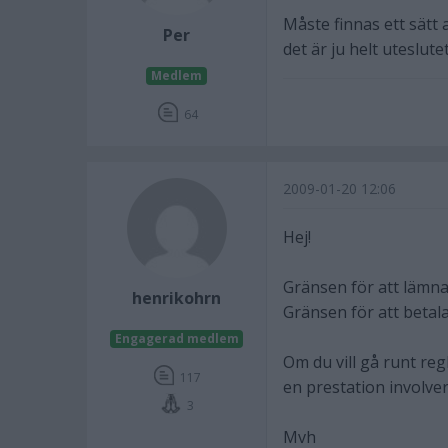
Måste finnas ett sätt 
Per
det är ju helt uteslutet
Medlem
64
2009-01-20 12:06
Hej!
Gränsen för att lämna
henrikohrn
Gränsen för att betal
Engagerad medlem
Om du vill gå runt reg
117
en prestation involver
3
Mvh