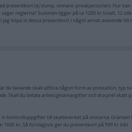
med presentkort (ej slump, vinnare: privatpersoner). Hur kan 
 säger reglerna? Summan ligger på ca 1200 kr totalt, 12 oli
an jag köpa in dessa presentkort i något annat avseende till 
är de tävlande skall utföra någon form av prestation, typ s
ade. Skall du betala arbetsgivareavgifter och dra prel skatt p
in kontrolluppgifter till skatteverket på vinnarna. Gränsen 
r 1000 kr. Så förslagsvis ger du presentkort på 999 kr inkl