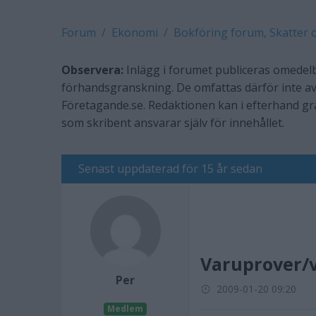
Forum
Ekonomi
Bokföring forum, Skatter 
Observera:
Inlägg i forumet publiceras omedelb
förhandsgranskning. De omfattas därför inte av
Företagande.se. Redaktionen kan i efterhand g
som skribent ansvarar själv för innehållet.
Senast uppdaterad för 15 år sedan
Varuprover/v
Per
2009-01-20 09:20
Medlem