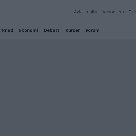
Avtalsmallar
Annonsera
Tip
rknad
Ekonomi
Debatt
Kurser
Forum