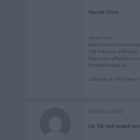
Henrik Öhrn
Henrik Öhrn
auktoriserad redovisning
Filip Erikssons Affärsbyrå
http://www.affarsbyra.se/
info@affarsbyra.se
Ledamot av SRF (www.srf
2009-01-21 09:53
Ok. Får helt enkelt kö