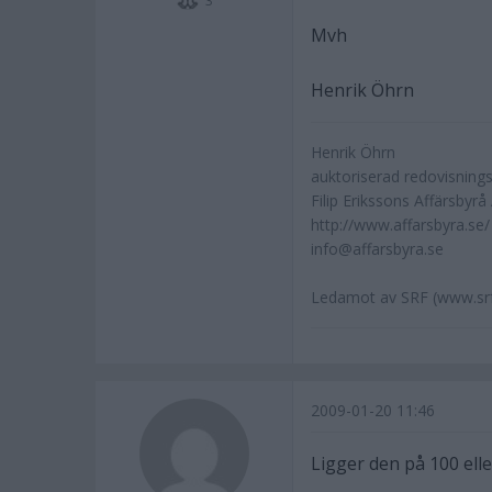
3
Mvh
Henrik Öhrn
Henrik Öhrn
auktoriserad redovisning
Filip Erikssons Affärsbyrå
http://www.affarsbyra.se/
info@affarsbyra.se
Ledamot av SRF (www.srf
2009-01-20 11:46
Ligger den på 100 elle