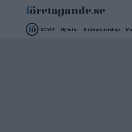
START
Nyheter
Entreprenörskap
Ma