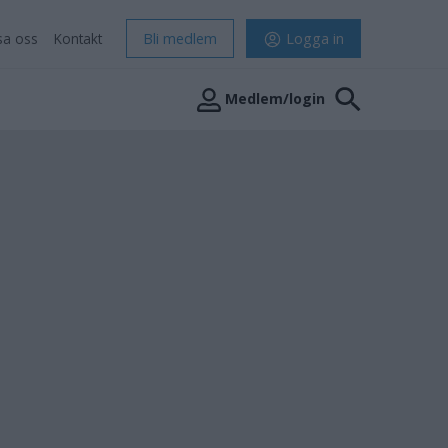
sa oss
Kontakt
Bli medlem
Logga in
Medlem/login