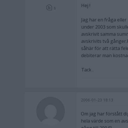
Hej !
8
Jag har en fråga eller
under 2003 som skulle
avskrivit samma summ
avskrivits två gånger
såhär för att rätta f
debiterar man kostna
Tack .
2006-01-23 18:13
Om jag har förstått d
hela värde som en avs