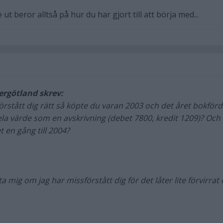
 ut beror alltså på hur du har gjort till att börja med...
tergötland skrev:
örstått dig rätt så köpte du varan 2003 och det året bokför
la värde som en avskrivning (debet 7800, kredit 1209)? Och
t en gång till 2004?
 mig om jag har missförstått dig för det låter lite förvirrat 