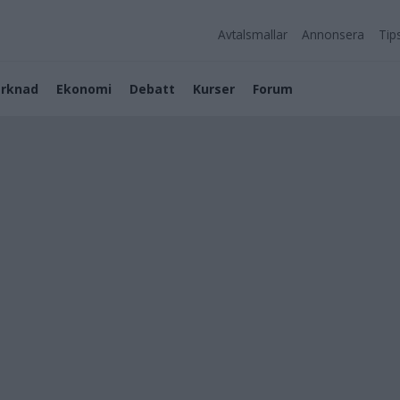
Avtalsmallar
Annonsera
Tip
rknad
Ekonomi
Debatt
Kurser
Forum