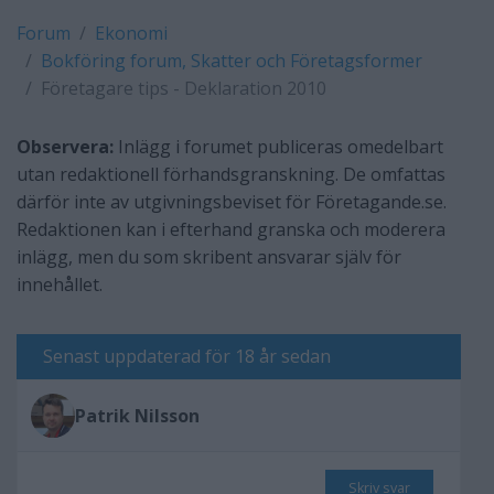
Forum
Ekonomi
Bokföring forum, Skatter och Företagsformer
Företagare tips - Deklaration 2010
Observera:
Inlägg i forumet publiceras omedelbart
utan redaktionell förhandsgranskning. De omfattas
därför inte av utgivningsbeviset för Företagande.se.
Redaktionen kan i efterhand granska och moderera
inlägg, men du som skribent ansvarar själv för
innehållet.
Senast uppdaterad för 18 år sedan
Patrik Nilsson
Skriv svar