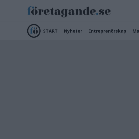
START
Nyheter
Entreprenörskap
Ma