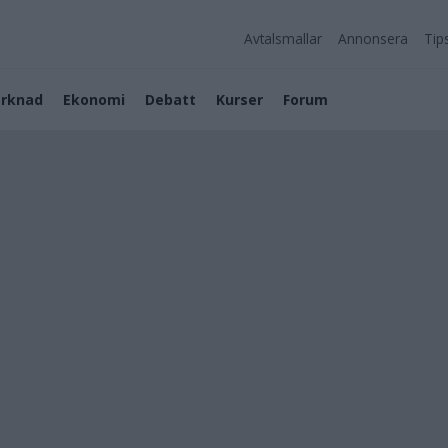
Avtalsmallar
Annonsera
Tip
rknad
Ekonomi
Debatt
Kurser
Forum