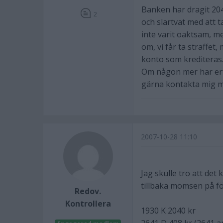
Banken har dragit 2040
2
och slartvat med att t
inte varit oaktsam, me
om, vi får ta straffe
konto som krediteras.
Om någon mer har erf
gärna kontakta mig me
2007-10-28 11:10
Jag skulle tro att de
tillbaka momsen på fö
Redov.
Kontrollera
1930 K 2040 kr