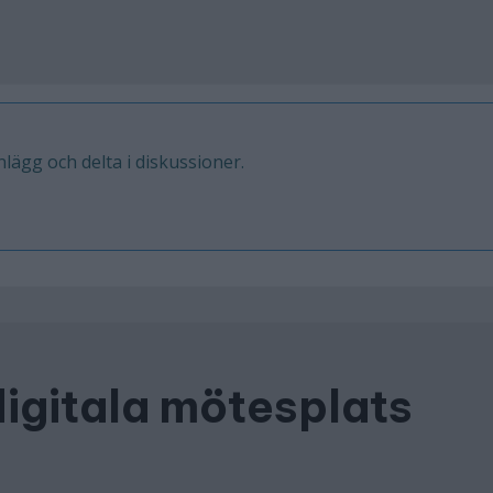
inlägg och delta i diskussioner.
digitala mötesplats