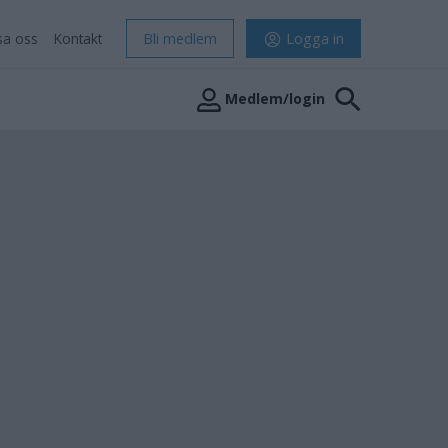
sa oss
Kontakt
Bli medlem
Logga in
Medlem/login