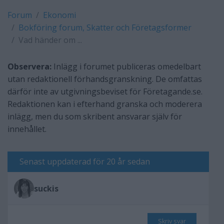
Forum
Ekonomi
Bokföring forum, Skatter och Företagsformer
Vad händer om ...
Observera:
Inlägg i forumet publiceras omedelbart
utan redaktionell förhandsgranskning. De omfattas
därför inte av utgivningsbeviset för Företagande.se.
Redaktionen kan i efterhand granska och moderera
inlägg, men du som skribent ansvarar själv för
innehållet.
Senast uppdaterad för 20 år sedan
suckis
Skriv svar