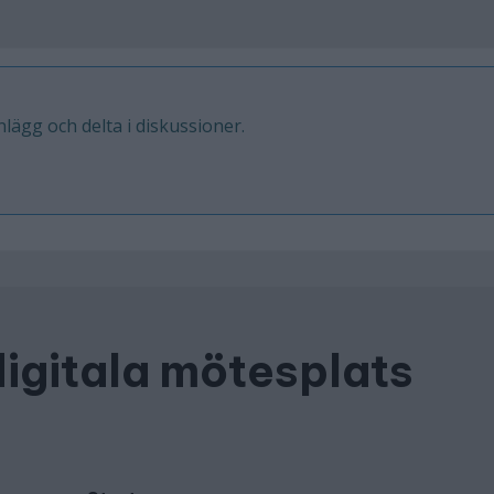
inlägg och delta i diskussioner.
digitala mötesplats