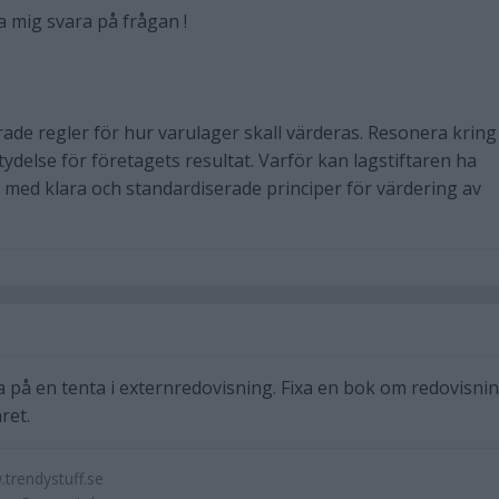
 mig svara på frågan !
rade regler för hur varulager skall värderas. Resonera kring
ydelse för företagets resultat. Varför kan lagstiftaren ha
t med klara och standardiserade principer för värdering av
a på en tenta i externredovisning. Fixa en bok om redovisni
ret.
.trendystuff.se