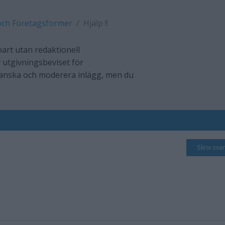
och Företagsformer
Hjälp !!
art utan redaktionell
 utgivningsbeviset för
ranska och moderera inlägg, men du
Skriv svar