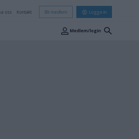
sa oss
Kontakt
Bli medlem
Logga in
Medlem/login