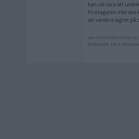
kan väl vara att undvi
företagaren inte ska 
att värdera lagret på
ww.ekonomikonsulter.se -
bokhandel. Hitta ekonom