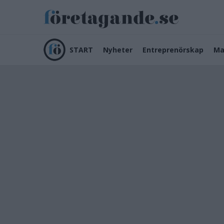
START
Nyheter
Entreprenörskap
Ma