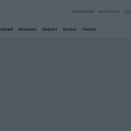
Avtalsmallar
Annonsera
Tip
rknad
Ekonomi
Debatt
Kurser
Forum