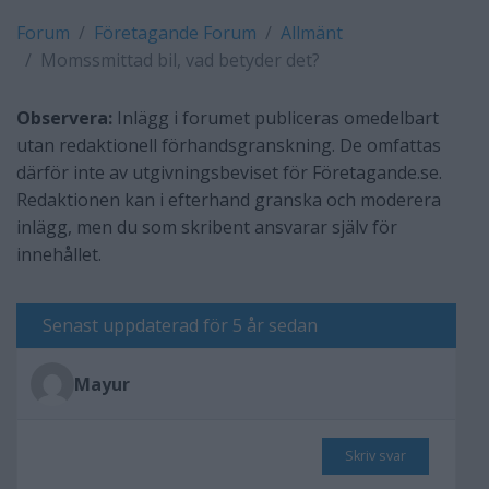
Forum
Företagande Forum
Allmänt
Momssmittad bil, vad betyder det?
Observera:
Inlägg i forumet publiceras omedelbart
utan redaktionell förhandsgranskning. De omfattas
därför inte av utgivningsbeviset för Företagande.se.
Redaktionen kan i efterhand granska och moderera
inlägg, men du som skribent ansvarar själv för
innehållet.
Senast uppdaterad för 5 år sedan
Mayur
Skriv svar