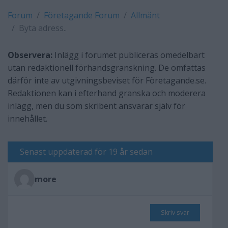
Forum
Företagande Forum
Allmänt
Byta adress..
Observera:
Inlägg i forumet publiceras omedelbart
utan redaktionell förhandsgranskning. De omfattas
därför inte av utgivningsbeviset för Företagande.se.
Redaktionen kan i efterhand granska och moderera
inlägg, men du som skribent ansvarar själv för
innehållet.
Senast uppdaterad för 19 år sedan
more
Skriv svar