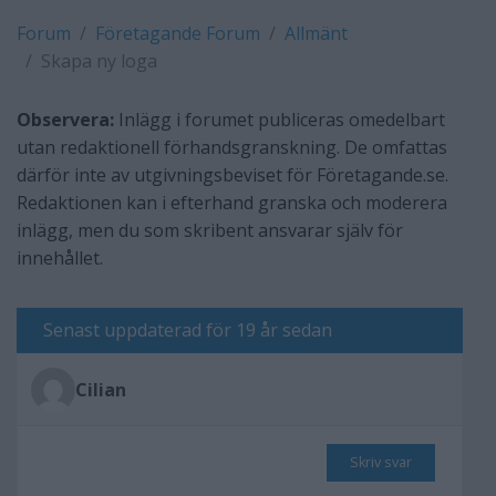
Forum
Företagande Forum
Allmänt
Skapa ny loga
Observera:
Inlägg i forumet publiceras omedelbart
utan redaktionell förhandsgranskning. De omfattas
därför inte av utgivningsbeviset för Företagande.se.
Redaktionen kan i efterhand granska och moderera
inlägg, men du som skribent ansvarar själv för
innehållet.
Senast uppdaterad för 19 år sedan
Cilian
Skriv svar