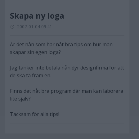
Skapa ny loga
2007-01-04 09:41
Är det nån som har nåt bra tips om hur man
skapar sin egen loga?
Jag tänker inte betala nån dyr designfirma för att
de ska ta fram en.
Finns det nåt bra program där man kan laborera
lite själv?
Tacksam för alla tips!