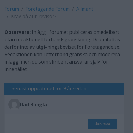
Forum
Företagande Forum
Allmänt
Krav på aut. revisor?
Observera:
Inlägg i forumet publiceras omedelbart
utan redaktionell förhandsgranskning. De omfattas
därför inte av utgivningsbeviset för Företagande.se.
Redaktionen kan i efterhand granska och moderera
inlägg, men du som skribent ansvarar själv för
innehållet.
Senast uppdaterad för 9 år sedan
Rad Bangla
Skriv svar