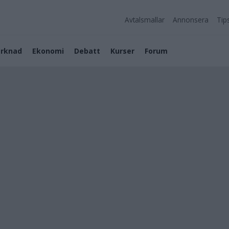
Avtalsmallar
Annonsera
Tip
rknad
Ekonomi
Debatt
Kurser
Forum