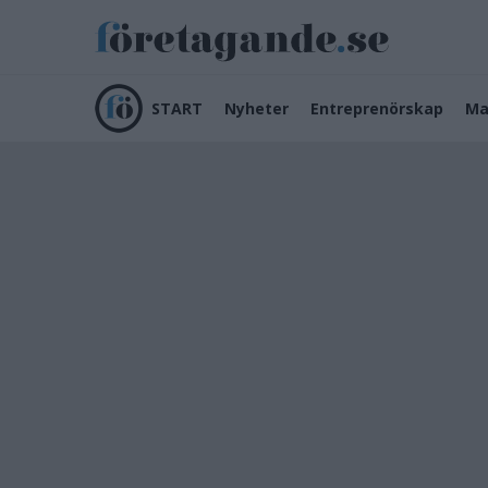
START
Nyheter
Entreprenörskap
Ma