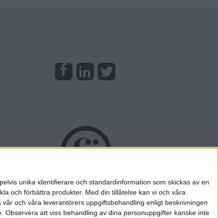
pelvis unika identifierare och standardinformation som skickas av en
la och förbättra produkter.
Med din tillåtelse kan vi och våra
a vår och våra leverantörers uppgiftsbehandling enligt beskrivningen
e.
Observera att viss behandling av dina personuppgifter kanske inte