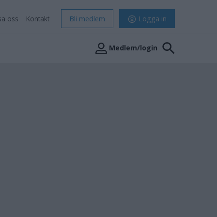
sa oss
Kontakt
Bli medlem
Logga in
Medlem/login