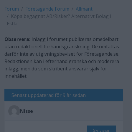
Forum
Företagande Forum
Allmänt
Köpa begagnat AB/Risker? Alternativt Bolag i
Estla...
Observera:
Inlägg i forumet publiceras omedelbart
utan redaktionell förhandsgranskning. De omfattas
därför inte av utgivningsbeviset för Företagande.se.
Redaktionen kan i efterhand granska och moderera
inlägg, men du som skribent ansvarar själv för
innehållet.
Senast uppdaterad för 9 år sedan
Nisse
Skriv svar