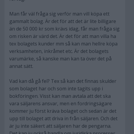
Man får väl fråga sig verför man vill köpa ett
gammalt bolag. Är det för att det är lite billigare
än de 50 000 kr som krävs idag, får man fråga sig
om risken är värd det. Är det för att man villa ha
tex bolagets kunder mm så kan man hellre köpa
verksamheten, inkråmet etc. Är det bolagets
varumärke, så kanske man kan ta över det på
annat sätt.
Vad kan då gå fel? Tex så kan det finnas skulder
som bolaget har och som inte tagits upp i
bokföringen. Visst kan man avtala att det ska
vara säljarens ansvar, men en fordringsägare
kommer ju först kräva bolaget och sedan är det
upp till bolaget att driva in från säljaren. Och det
är ju inte säkert att säljaren har de pengarna.
Det kan ju också handla om juridiska processer,