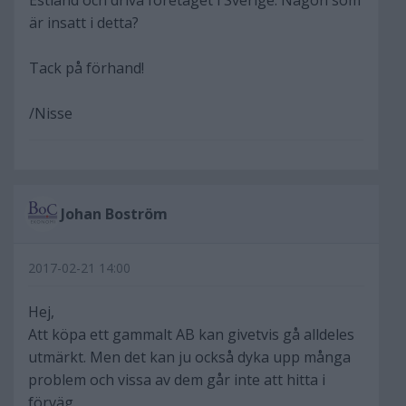
Estland och driva företaget i Sverige. Någon som
är insatt i detta?
Tack på förhand!
/Nisse
Johan Boström
2017-02-21 14:00
Hej,
Att köpa ett gammalt AB kan givetvis gå alldeles
utmärkt. Men det kan ju också dyka upp många
problem och vissa av dem går inte att hitta i
förväg.