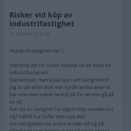
Risker vid köp av
industrifastighet
2016-09-15 22:18
Hejsan företagsnördar ;)
Vad finns det för risker kopplat till att köpa en
industrifastighet?
Vad behöver man kolla upp runt fastigheten?
Jag är ute efter dom mer byråkratiska delarna
här som man måste ha koll på för att inte gå på
en nit.
Kan tex en fastighet ha något miljö-ärende mot
sig? isåfall hur kollar man upp det?
Kan fastigheten ha andra skulder på sig på