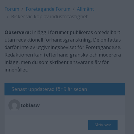
Forum
Företagande Forum
Allmänt
Risker vid köp av industrifastighet
Observera:
Inlägg i forumet publiceras omedelbart
utan redaktionell förhandsgranskning. De omfattas
därför inte av utgivningsbeviset för Företagande.se.
Redaktionen kan i efterhand granska och moderera
inlägg, men du som skribent ansvarar själv för
innehållet.
Senast uppdaterad för 9 år sedan
tobiasw
Skriv svar