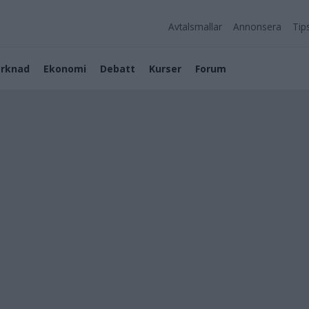
Avtalsmallar
Annonsera
Tip
rknad
Ekonomi
Debatt
Kurser
Forum