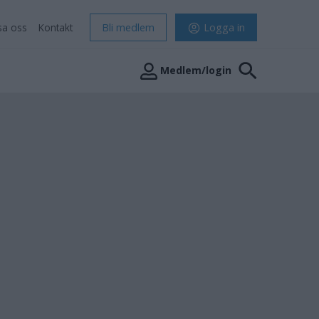
sa oss
Kontakt
Bli medlem
Logga in
Medlem/login