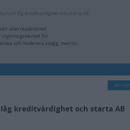
 runt låg kreditvärdighet och starta AB
art utan redaktionell
 utgivningsbeviset för
ranska och moderera inlägg, men du
Skriv svar
åg kreditvärdighet och starta AB