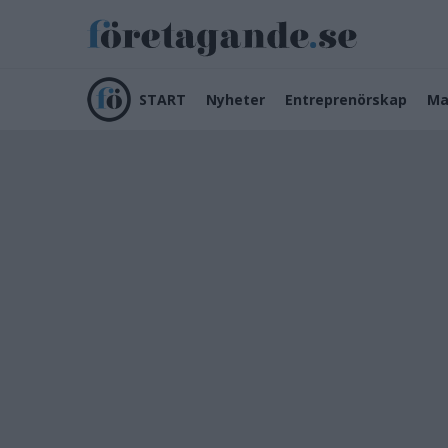
START
Nyheter
Entreprenörskap
Ma