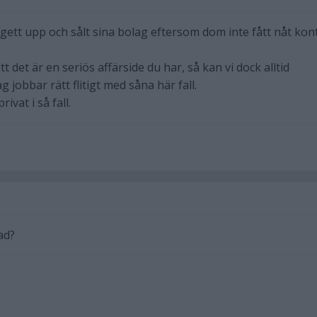
 gett upp och sålt sina bolag eftersom dom inte fått nåt kon
t det är en seriös affärside du har, så kan vi dock alltid
g jobbar rätt flitigt med såna här fall.
vat i så fall.
ad?