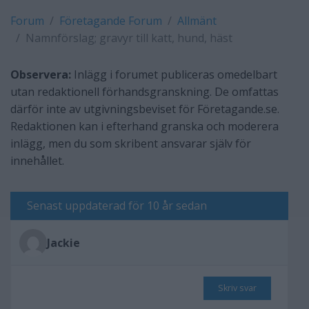
Forum
Företagande Forum
Allmänt
Namnförslag; gravyr till katt, hund, häst
Observera:
Inlägg i forumet publiceras omedelbart
utan redaktionell förhandsgranskning. De omfattas
därför inte av utgivningsbeviset för Företagande.se.
Redaktionen kan i efterhand granska och moderera
inlägg, men du som skribent ansvarar själv för
innehållet.
Senast uppdaterad för 10 år sedan
Jackie
Skriv svar