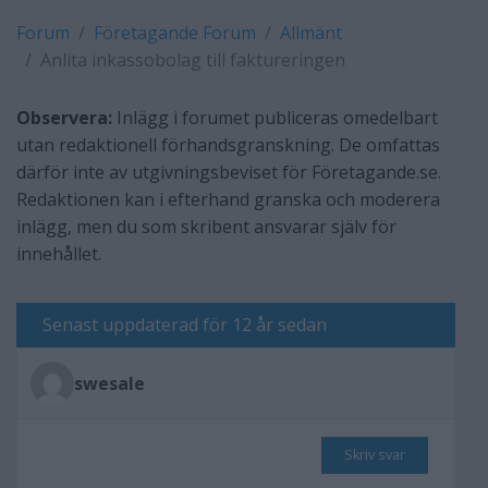
Forum
Företagande Forum
Allmänt
Anlita inkassobolag till faktureringen
Observera:
Inlägg i forumet publiceras omedelbart
utan redaktionell förhandsgranskning. De omfattas
därför inte av utgivningsbeviset för Företagande.se.
Redaktionen kan i efterhand granska och moderera
inlägg, men du som skribent ansvarar själv för
innehållet.
Senast uppdaterad för 12 år sedan
swesale
Skriv svar