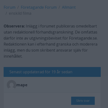
Forum
Företagande Forum
Allmänt
enskild filma
Observera:
Inlägg i forumet publiceras omedelbart
utan redaktionell förhandsgranskning. De omfattas
därför inte av utgivningsbeviset för Företagande.se.
Redaktionen kan i efterhand granska och moderera
inlägg, men du som skribent ansvarar själv för
innehållet.
Senast uppdaterad för 19 år sedan
mape
Skriv svar