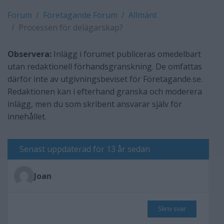
Forum
Företagande Forum
Allmänt
Processen för delägarskap?
Observera:
Inlägg i forumet publiceras omedelbart
utan redaktionell förhandsgranskning. De omfattas
därför inte av utgivningsbeviset för Företagande.se.
Redaktionen kan i efterhand granska och moderera
inlägg, men du som skribent ansvarar själv för
innehållet.
Senast uppdaterad för 13 år sedan
Joan
Skriv svar