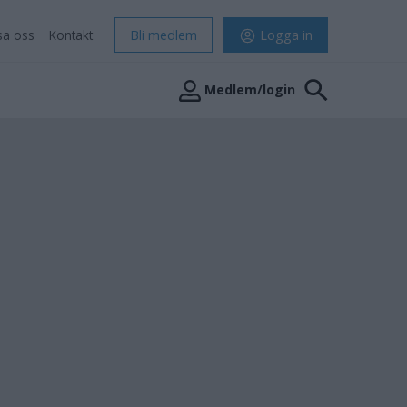
sa oss
Kontakt
Bli medlem
Logga in
Medlem/login