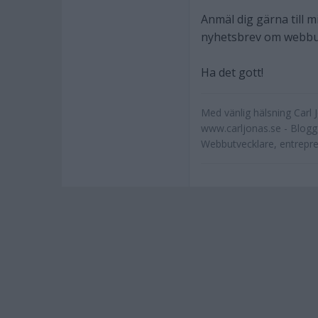
Anmäl dig gärna till m
nyhetsbrev om webbut
Ha det gott!
Med vänlig hälsning Carl 
www.carljonas.se - Blog
Webbutvecklare, entrepr