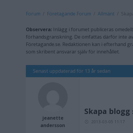
Forum
Företagande Forum
Allmänt
Skap
Observera:
Inlägg i forumet publiceras omedelb
förhandsgranskning. De omfattas därför inte av
Företagande.se. Redaktionen kan i efterhand g
som skribent ansvarar själv för innehållet.
Senast uppdaterad för 13 år sedan
Skapa blogg
jeanette
2013-03-05 11:17
andersson