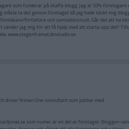
tagare som funderar på skaffa blogg. Jag är 50% företagare
ag måste ta det genom företaget då jag hade tänkt mig blog
 föreläsare/författare och samtalskonsult. Går det att ha bl
vänder jag mig för att få hjälp med att starta upp det? Titt
ida. www.stegenframat.dinstudio.se
och driver firman One consultant som jobbar med
carljonas.se som numer är en del av företaget. Bloggen vän