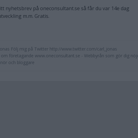
itt nyhetsbrev på oneconsultant.se så får du var 14e dag
veckling m.m. Gratis.
Jonas Följ mig på Twitter http://www.twitter.com/carl_jonas
g om företagande www.oneconsultant.se - Webbyrån som gör dig nöj
enör och bloggare