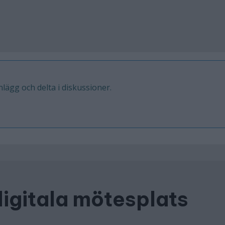
inlägg och delta i diskussioner.
digitala mötesplats