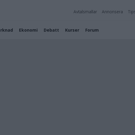
Avtalsmallar
Annonsera
Tip
rknad
Ekonomi
Debatt
Kurser
Forum