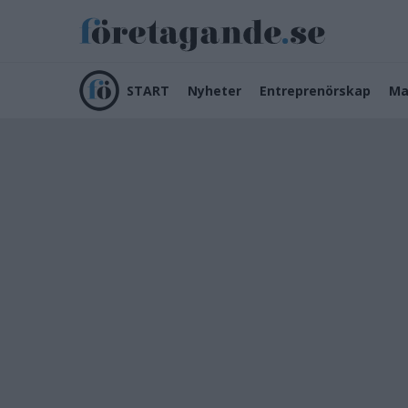
START
Nyheter
Entreprenörskap
Ma