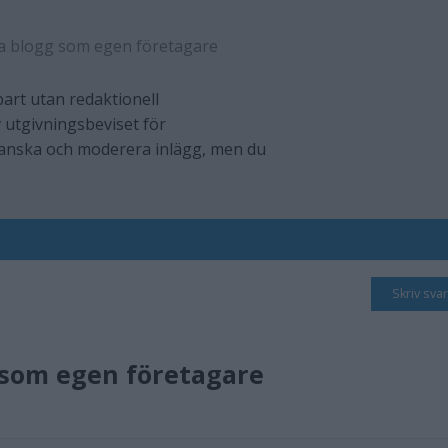
a blogg som egen företagare
art utan redaktionell
 utgivningsbeviset för
ranska och moderera inlägg, men du
Skriv svar
 som egen företagare