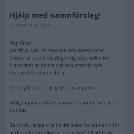
Hjälp med namnförslag!
2013-02-06 11:27
Hej på er!
Jag tillverkar lite smycken och accessoarer
(funderar också på att ge mig på ytterkläder i
framtiden) av gamla och nya material och
textilier från det militära.
Stilen går mot rock, goth, steampunk.
Målgruppen är både män och kvinnor, och även
hundar.
Så nu skulle jag vilja ha lite idéer för ett namn för
verksamheten. Eller ja, hobby´n då till att börja