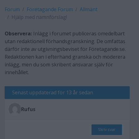
Forum
Företagande Forum
Allmänt
Hjälp med namnförslag!
Observera:
Inlägg i forumet publiceras omedelbart
utan redaktionell förhandsgranskning. De omfattas
därför inte av utgivningsbeviset för Företagande.se.
Redaktionen kan i efterhand granska och moderera
inlägg, men du som skribent ansvarar själv för
innehållet.
Senast uppdaterad för 13 år sedan
Rufus
Skriv svar