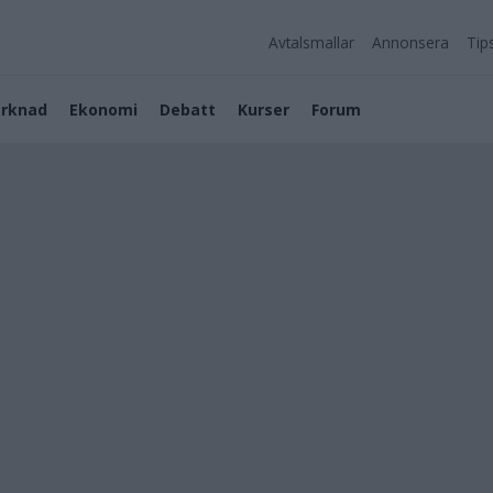
Avtalsmallar
Annonsera
Tip
rknad
Ekonomi
Debatt
Kurser
Forum