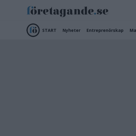
START
Nyheter
Entreprenörskap
Ma