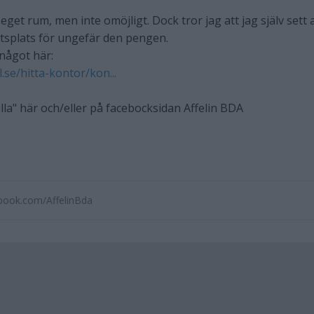
t eget rum, men inte omöjligt. Dock tror jag att jag själv sett 
tsplats för ungefär den pengen.
 något här:
.se/hitta-kontor/kon...
illa" här och/eller på facebocksidan Affelin BDA
book.com/AffelinBda