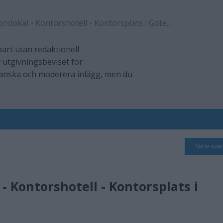
rslokal - Kontorshotell - Kontorsplats i Göte...
art utan redaktionell
 utgivningsbeviset för
ranska och moderera inlägg, men du
Skriv svar
- Kontorshotell - Kontorsplats i