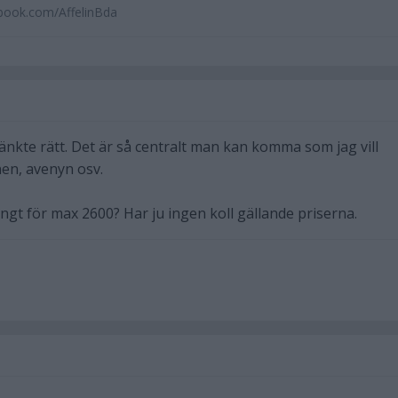
book.com/AffelinBda
u tänkte rätt. Det är så centralt man kan komma som jag vill
en, avenyn osv.
gt för max 2600? Har ju ingen koll gällande priserna.