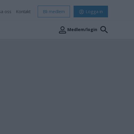
sa oss
Kontakt
Bli medlem
Logga in
Medlem/login