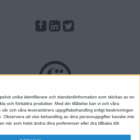
pelvis unika identifierare och standardinformation som skickas av en
la och förbättra produkter.
Med din tillåtelse kan vi och våra
a vår och våra leverantörers uppgiftsbehandling enligt beskrivningen
e.
Observera att viss behandling av dina personuppgifter kanske inte
 när som helst ändra dina preferenser eller dra tillbaka ditt