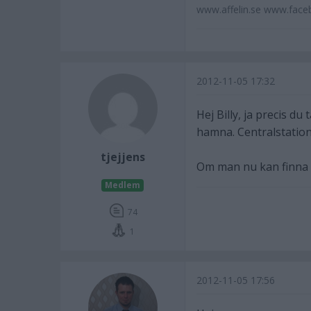
www.affelin.se www.face
2012-11-05 17:32
Hej Billy, ja precis d
hamna. Centralstation
tjejjens
Om man nu kan finna n
Medlem
74
1
2012-11-05 17:56