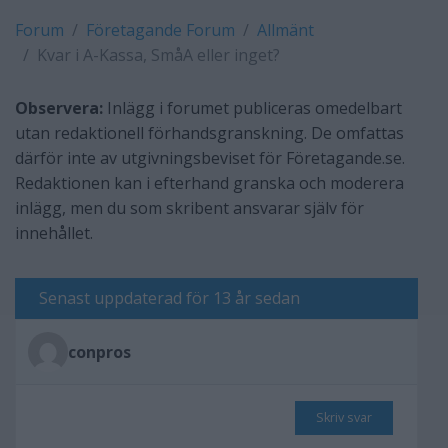
Forum
Företagande Forum
Allmänt
Kvar i A-Kassa, SmåA eller inget?
Observera:
Inlägg i forumet publiceras omedelbart
utan redaktionell förhandsgranskning. De omfattas
därför inte av utgivningsbeviset för Företagande.se.
Redaktionen kan i efterhand granska och moderera
inlägg, men du som skribent ansvarar själv för
innehållet.
Senast uppdaterad för 13 år sedan
conpros
Skriv svar