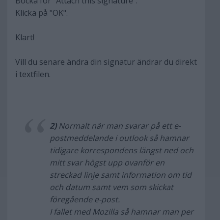
Bocka för "Attach this signature".
Klicka på "OK".
Klart!
Vill du senare ändra din signatur ändrar du direkt
i textfilen.
2)
Normalt när man svarar på ett e-
postmeddelande i outlook så hamnar
tidigare korrespondens längst ned och
mitt svar högst upp ovanför en
streckad linje samt information om tid
och datum samt vem som skickat
föregående e-post.
I fallet med Mozilla så hamnar man per