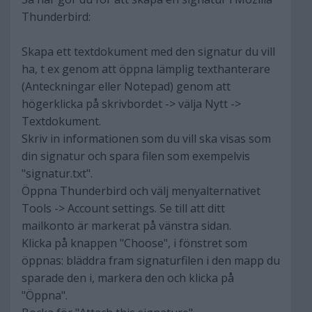
Thunderbird:
Skapa ett textdokument med den signatur du vill
ha, t ex genom att öppna lämplig texthanterare
(Anteckningar eller Notepad) genom att
högerklicka på skrivbordet -> välja Nytt ->
Textdokument.
Skriv in informationen som du vill ska visas som
din signatur och spara filen som exempelvis
"signatur.txt".
Öppna Thunderbird och välj menyalternativet
Tools -> Account settings. Se till att ditt
mailkonto är markerat på vänstra sidan.
Klicka på knappen "Choose", i fönstret som
öppnas: bläddra fram signaturfilen i den mapp du
sparade den i, markera den och klicka på
"Öppna".