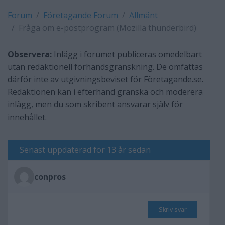
Forum
Företagande Forum
Allmänt
Fråga om e-postprogram (Mozilla thunderbird)
Observera:
Inlägg i forumet publiceras omedelbart
utan redaktionell förhandsgranskning. De omfattas
därför inte av utgivningsbeviset för Företagande.se.
Redaktionen kan i efterhand granska och moderera
inlägg, men du som skribent ansvarar själv för
innehållet.
Senast uppdaterad för 13 år sedan
conpros
Skriv svar