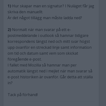
1)
Hur skapar man en signatur? I Nuläget får jag
skriva den manuellt.
Är det något tillägg man måste ladda ned?
2)
Normalt när man svarar på ett e-
postmeddelande i outlook så hamnar tidigare
korrespondens längst ned och mitt svar högst
upp ovanför en streckad linje samt information
om tid och datum samt vem som skickat
föregående e-post.
I fallet med Mozilla så hamnar man per
automatik längst ned i mejlet när man svarar så
e-post historiken är ovanför. Går detta att ställa
in?
Tack på förhand!