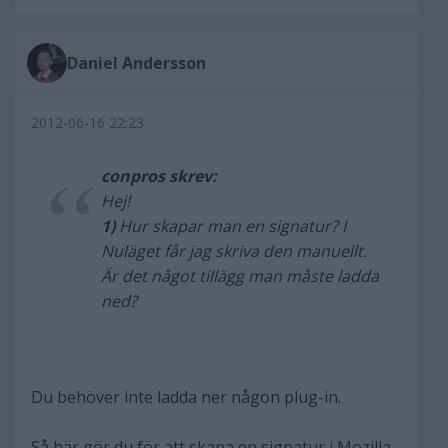
Daniel Andersson
2012-06-16 22:23
conpros skrev:
Hej!
1)
Hur skapar man en signatur? I
Nuläget får jag skriva den manuellt.
Är det något tillägg man måste ladda
ned?
Du behöver inte ladda ner någon plug-in.
Så här gör du för att skapa en signatur i Mozilla