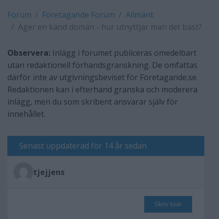
Forum
Företagande Forum
Allmänt
Äger en känd domän - hur utnyttjar man det bäst?
Observera:
Inlägg i forumet publiceras omedelbart
utan redaktionell förhandsgranskning. De omfattas
därför inte av utgivningsbeviset för Företagande.se.
Redaktionen kan i efterhand granska och moderera
inlägg, men du som skribent ansvarar själv för
innehållet.
Senast uppdaterad för 14 år sedan
tjejjens
Skriv svar