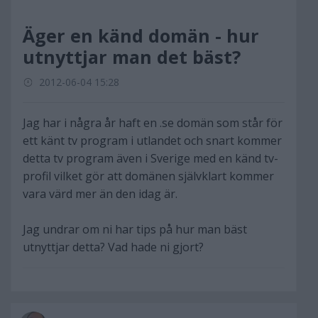
Äger en känd domän - hur
utnyttjar man det bäst?
2012-06-04 15:28
Jag har i några år haft en .se domän som står för
ett känt tv program i utlandet och snart kommer
detta tv program även i Sverige med en känd tv-
profil vilket gör att domänen självklart kommer
vara värd mer än den idag är.
Jag undrar om ni har tips på hur man bäst
utnyttjar detta? Vad hade ni gjort?