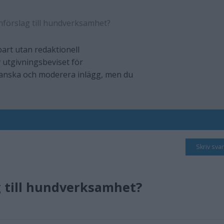
förslag till hundverksamhet?
art utan redaktionell
 utgivningsbeviset för
ranska och moderera inlägg, men du
Skriv svar
 till hundverksamhet?