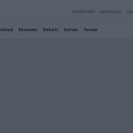
Avtalsmallar
Annonsera
Tip
rknad
Ekonomi
Debatt
Kurser
Forum