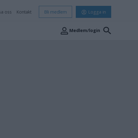
sa oss
Kontakt
Bli medlem
Logga in
Medlem/login