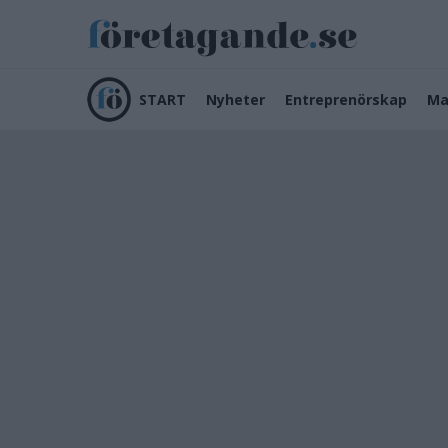
START
Nyheter
Entreprenörskap
Ma