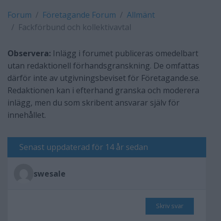
Forum
Företagande Forum
Allmänt
Fackförbund och kollektivavtal
Observera:
Inlägg i forumet publiceras omedelbart
utan redaktionell förhandsgranskning. De omfattas
därför inte av utgivningsbeviset för Företagande.se.
Redaktionen kan i efterhand granska och moderera
inlägg, men du som skribent ansvarar själv för
innehållet.
Senast uppdaterad för 14 år sedan
swesale
Skriv svar