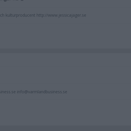
ch kulturproducent http://www.jessicajager.se
iness.se info@varmlandbusiness.se