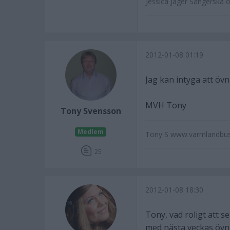
Jessica Jäger Sångerska 
2012-01-08 01:19
Jag kan intyga att övn
MVH Tony
Tony Svensson
Medlem
Tony S www.varmlandbus
25
2012-01-08 18:30
Tony, vad roligt att s
med nästa veckas övn