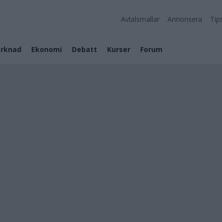
Avtalsmallar
Annonsera
Tip
rknad
Ekonomi
Debatt
Kurser
Forum