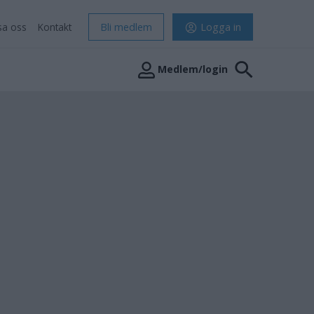
sa oss
Kontakt
Bli medlem
Logga in
Medlem/login