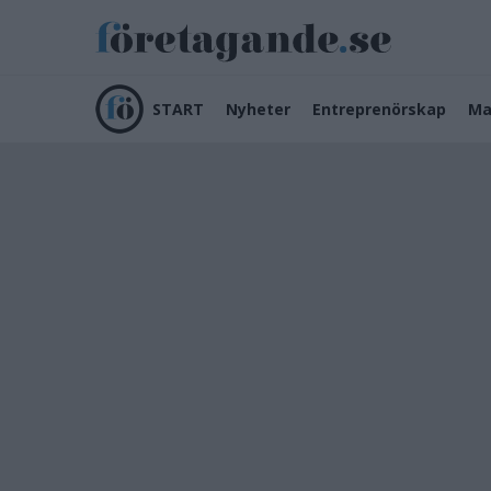
START
Nyheter
Entreprenörskap
Ma