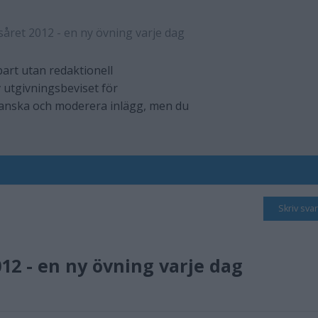
såret 2012 - en ny övning varje dag
art utan redaktionell
 utgivningsbeviset för
ranska och moderera inlägg, men du
Skriv svar
012 - en ny övning varje dag