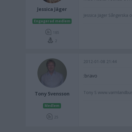
Jessica Jäger
Jessica Jäger Sångerska o
Engagerad medlem
185
2
2012-01-08 21:44
:bravo
Tony S www.varmlandbus
Tony Svensson
Medlem
25