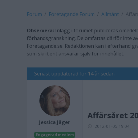
Forum
Företagande Forum
Allmänt
Affär
Observera:
Inlägg i forumet publiceras omedelb
förhandsgranskning. De omfattas därför inte av
Företagande.se. Redaktionen kan i efterhand g
som skribent ansvarar själv för innehållet.
Senast uppdaterad för 14 år sedan
Affärsåret 2
Jessica Jäger
2012-01-05 19:04
Engagerad medlem