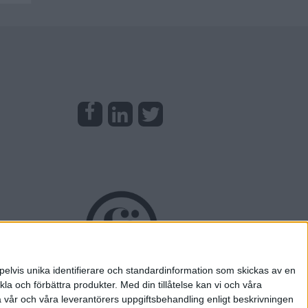
pelvis unika identifierare och standardinformation som skickas av en
la och förbättra produkter.
Med din tillåtelse kan vi och våra
a vår och våra leverantörers uppgiftsbehandling enligt beskrivningen