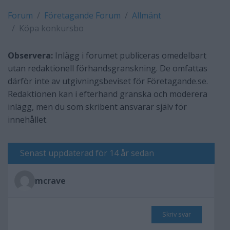
Forum
Företagande Forum
Allmänt
Köpa konkursbo
Observera:
Inlägg i forumet publiceras omedelbart
utan redaktionell förhandsgranskning. De omfattas
därför inte av utgivningsbeviset för Företagande.se.
Redaktionen kan i efterhand granska och moderera
inlägg, men du som skribent ansvarar själv för
innehållet.
Senast uppdaterad för 14 år sedan
mcrave
Skriv svar