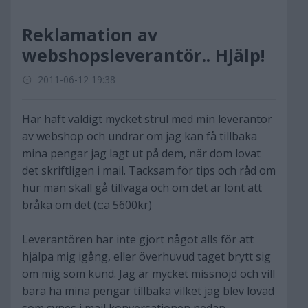
Reklamation av
webshopsleverantör.. Hjälp!
2011-06-12 19:38
Har haft väldigt mycket strul med min leverantör
av webshop och undrar om jag kan få tillbaka
mina pengar jag lagt ut på dem, när dom lovat
det skriftligen i mail. Tacksam för tips och råd om
hur man skall gå tillväga och om det är lönt att
bråka om det (c:a 5600kr)
Leverantören har inte gjort något alls för att
hjälpa mig igång, eller överhuvud taget brytt sig
om mig som kund. Jag är mycket missnöjd och vill
bara ha mina pengar tillbaka vilket jag blev lovad