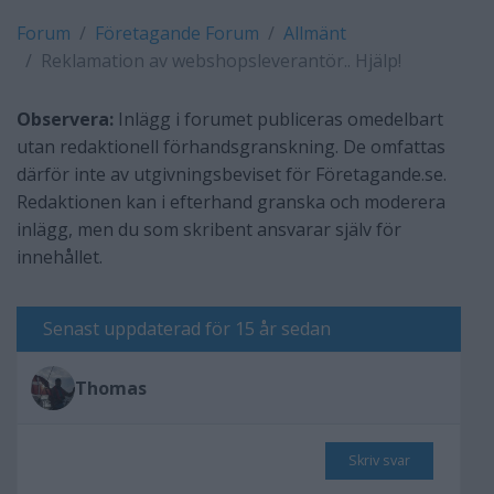
Forum
Företagande Forum
Allmänt
Reklamation av webshopsleverantör.. Hjälp!
Observera:
Inlägg i forumet publiceras omedelbart
utan redaktionell förhandsgranskning. De omfattas
därför inte av utgivningsbeviset för Företagande.se.
Redaktionen kan i efterhand granska och moderera
inlägg, men du som skribent ansvarar själv för
innehållet.
Senast uppdaterad för 15 år sedan
Thomas
Skriv svar