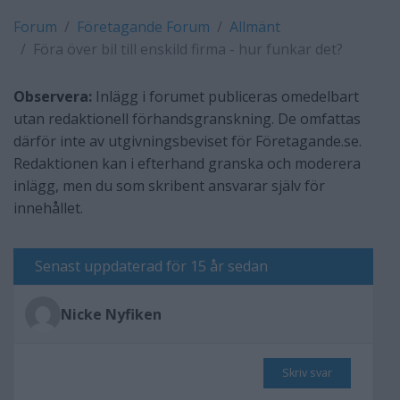
Forum
Företagande Forum
Allmänt
Föra över bil till enskild firma - hur funkar det?
Observera:
Inlägg i forumet publiceras omedelbart
utan redaktionell förhandsgranskning. De omfattas
därför inte av utgivningsbeviset för Företagande.se.
Redaktionen kan i efterhand granska och moderera
inlägg, men du som skribent ansvarar själv för
innehållet.
Senast uppdaterad för 15 år sedan
Nicke Nyfiken
Skriv svar