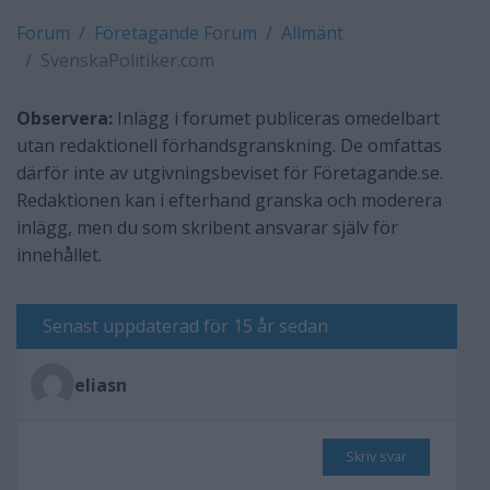
Forum
Företagande Forum
Allmänt
SvenskaPolitiker.com
Observera:
Inlägg i forumet publiceras omedelbart
utan redaktionell förhandsgranskning. De omfattas
därför inte av utgivningsbeviset för Företagande.se.
Redaktionen kan i efterhand granska och moderera
inlägg, men du som skribent ansvarar själv för
innehållet.
Senast uppdaterad för 15 år sedan
eliasn
Skriv svar