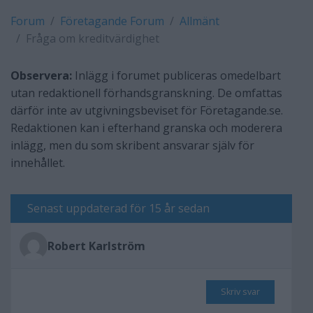
Forum
Företagande Forum
Allmänt
Fråga om kreditvärdighet
Observera:
Inlägg i forumet publiceras omedelbart
utan redaktionell förhandsgranskning. De omfattas
därför inte av utgivningsbeviset för Företagande.se.
Redaktionen kan i efterhand granska och moderera
inlägg, men du som skribent ansvarar själv för
innehållet.
Senast uppdaterad för 15 år sedan
Robert Karlström
Skriv svar