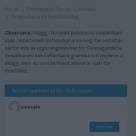
Forum
Företagande Forum
Allmänt
Dröjsmålsränta Inkassobolag
Observera:
Inlägg i forumet publiceras omedelbart
utan redaktionell förhandsgranskning. De omfattas
därför inte av utgivningsbeviset för Företagande.se.
Redaktionen kan i efterhand granska och moderera
inlägg, men du som skribent ansvarar själv för
innehållet.
Senast uppdaterad för 15 år sedan
swesale
Skriv svar