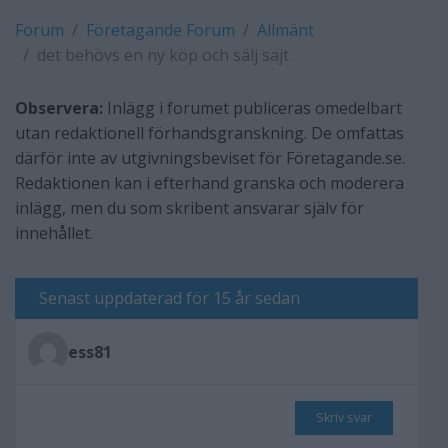
Forum
Företagande Forum
Allmänt
det behövs en ny köp och sälj sajt
Observera:
Inlägg i forumet publiceras omedelbart
utan redaktionell förhandsgranskning. De omfattas
därför inte av utgivningsbeviset för Företagande.se.
Redaktionen kan i efterhand granska och moderera
inlägg, men du som skribent ansvarar själv för
innehållet.
Senast uppdaterad för 15 år sedan
ess81
Skriv svar