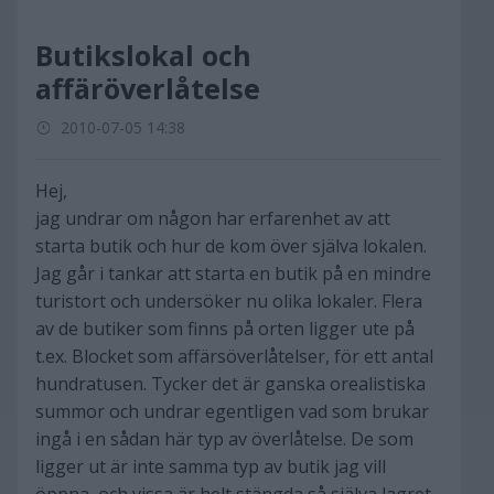
Butikslokal och
affäröverlåtelse
2010-07-05 14:38
Hej,
jag undrar om någon har erfarenhet av att
starta butik och hur de kom över själva lokalen.
Jag går i tankar att starta en butik på en mindre
turistort och undersöker nu olika lokaler. Flera
av de butiker som finns på orten ligger ute på
t.ex. Blocket som affärsöverlåtelser, för ett antal
hundratusen. Tycker det är ganska orealistiska
summor och undrar egentligen vad som brukar
ingå i en sådan här typ av överlåtelse. De som
ligger ut är inte samma typ av butik jag vill