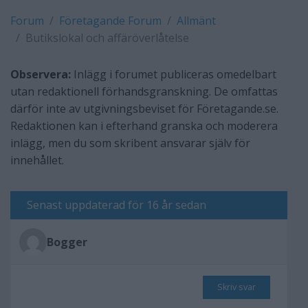
Forum
Företagande Forum
Allmänt
Butikslokal och affäröverlåtelse
Observera:
Inlägg i forumet publiceras omedelbart
utan redaktionell förhandsgranskning. De omfattas
därför inte av utgivningsbeviset för Företagande.se.
Redaktionen kan i efterhand granska och moderera
inlägg, men du som skribent ansvarar själv för
innehållet.
Senast uppdaterad för 16 år sedan
Bogger
Skriv svar